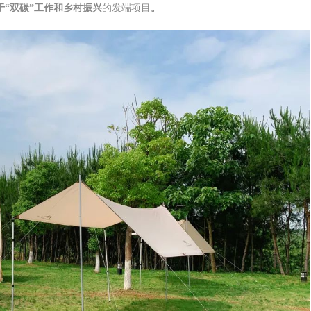
于“双碳”工作和乡村振兴
的发端项目
。