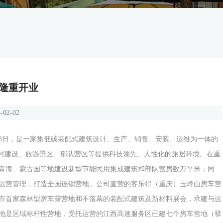
隆重开业
-02-02
月13日，是一家集低碳装配式建筑设计、生产、销售、安装、运维为一体的
村建设、旅游景区、部队营区等提供科技领先、人性化的旅居环境。在重
青海、蒙古国等地建设新型节能民用集成建筑和部队营房数万平米；同
运营管理，打造全国连锁营地。
公司直营的客乐得（重庆）玉峰山房车营
市首家森林型房车露营地和不落幕的装配式建筑及新材料展会，承建与运
地是区域标杆性营地，受托运营的江西高速服务区已建七个房车营地（驿