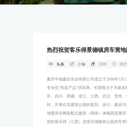
热烈祝贺客乐得景德镇房车营地
头条
小编
1359
2023
重庆中瑞鑫安实业有限公司成立于2008年5
专业化“快装产品”供应商。
长期致力于为新农
庆、四川、西藏、浙江、江西、武汉、贵州、
时，开展住宅露营公园的策划、设计、建设与
地暨房谷网装配式建筑（西南）体验园是重庆
营的客乐得（江西）进贤滨湖森林公园房车营