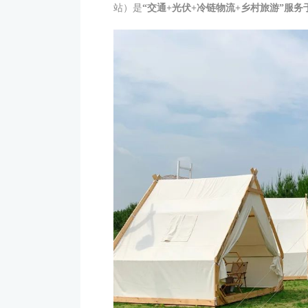
站）是
“交通+光伏+冷链物流+乡村旅游”服务