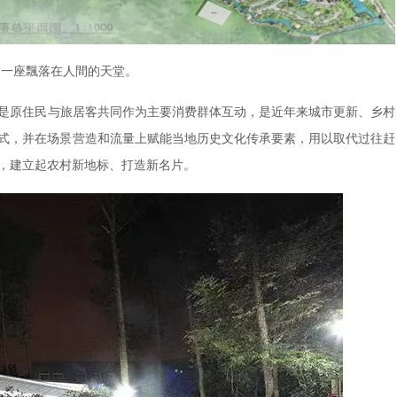
是一座飄落在人間的天堂。
是原住民与旅居客共同作为主要消费群体互动，是近年来城市更新、乡村
式，并在场景营造和流量上赋能当地历史文化传承要素，用以取代过往赶
，建立起农村新地标、打造新名片。