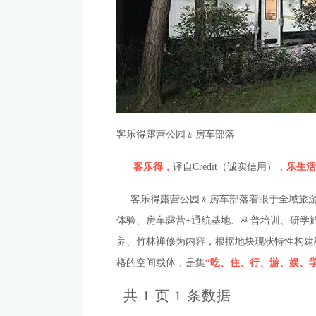
客乐得露营公园﹠房车部落
客乐得，
译自Credit（诚实信用），
乐生活
客乐得露营公园﹠房车部落着眼于全域旅游
体验、房车露营+通航基地、科普培训、研学
养、竹林禅修为内容，根据地块现状特性构建
格的空间载体，是集
“吃、住、行、游、娱、
共 1 页 1 条数据