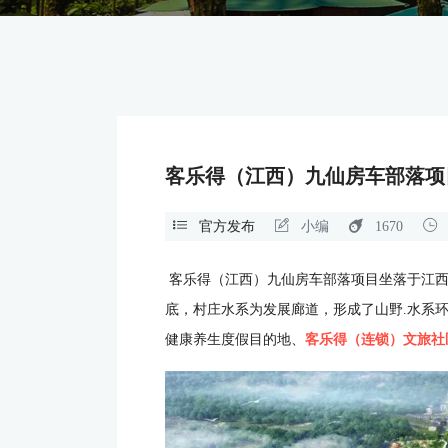
客乐得（江西）九仙房车部落项
官方发布
小编
1670
客乐得（江西）九仙房车部落项目坐落于江西
底，村庄水系为发展廊道，形成了山野.水系
健康养生度假目的地、
客乐得（连锁）文旅社