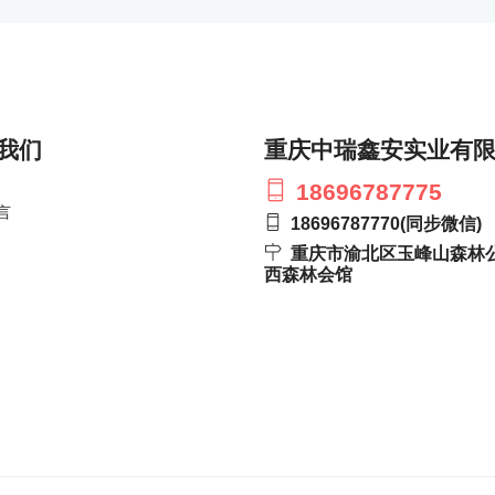
我们
重庆中瑞鑫安实业有
18696787775
言
18696787770
(同步微信)
重庆市渝北区玉峰山森林
西森林会馆