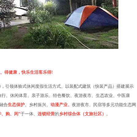
、得健康，快乐生活客乐得!
，引领体验式休闲度假生活方式。以装配式建筑（快装产品）搭建展示
旅行、休闲体育、亲子游乐、特色餐饮、夜游夜市、生态农业、中医康
融合
生态保护
、乡村振兴、
动漫产业、
夜游夜市、民宿等多元功能生态网
学、购、闲”
于一体、
连锁经营
的
乡村综合体（文旅社区）
。