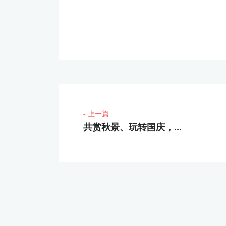
- 上一篇
共赏秋景、玩转国庆，...