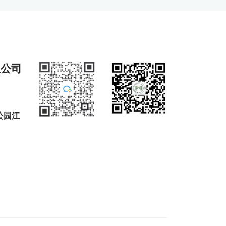
限公司
公园江