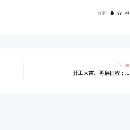
分享:
- 下一篇
开工大吉、再启征程；...