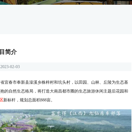
目简介
2023-02-03
省宜春市奉新县澡溪乡株梓村和坑头村，以田园、山林、丘陵为生态基
环抱的自然生态格局，将打造大南昌都市圈的生态旅游休闲主题后花园和
区
新标杆，规划总面积888亩。