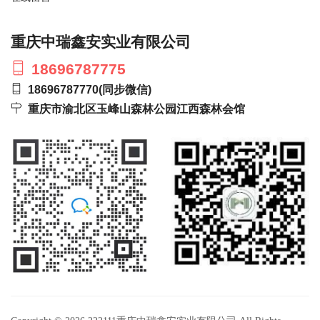
重庆中瑞鑫安实业有限公司
18696787775
18696787770
(同步微信)
重庆市渝北区玉峰山森林公园江西森林会馆