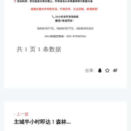
共 1 页 1 条数据
分享:
- 上一篇
主城半小时即达！森林...