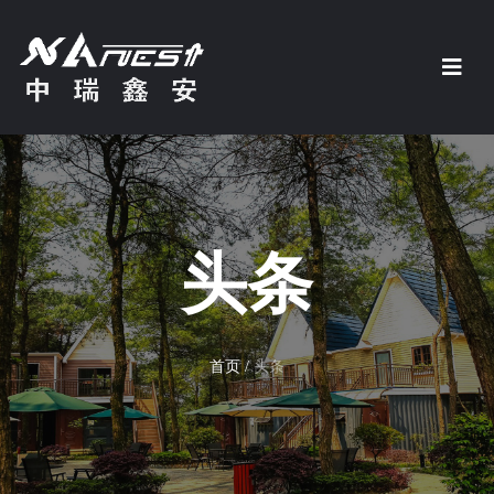
头条
首页
/
头条