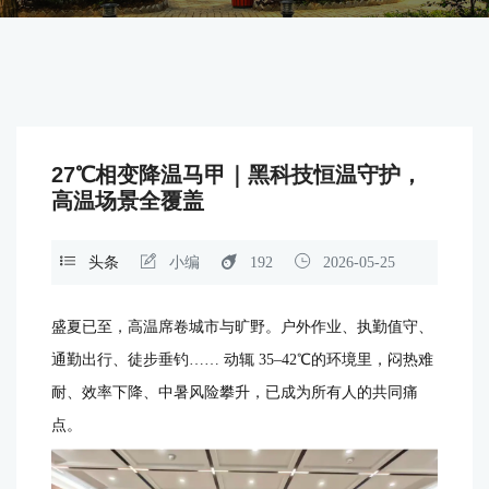
27℃相变降温马甲｜黑科技恒温守护，
高温场景全覆盖
头条
小编
192
2026-05-25
盛夏已至，高温席卷城市与旷野。户外作业、执勤值守、
通勤出行、徒步垂钓…… 动辄 35–42℃的环境里，闷热难
耐、效率下降、中暑风险攀升，已成为所有人的共同痛
点。