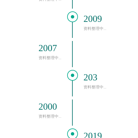
2009
资料整理中...
2007
资料整理中...
203
资料整理中...
2000
资料整理中...
2019