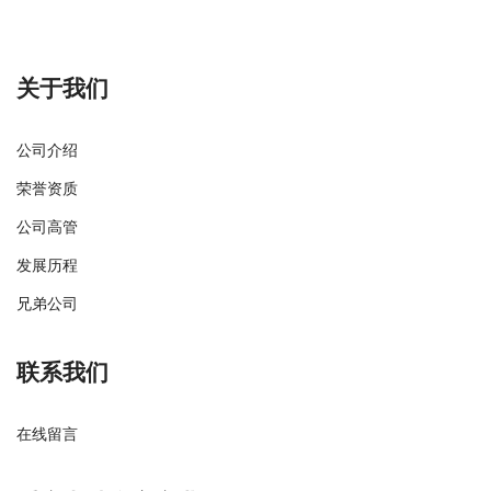
关于我们
公司介绍
荣誉资质
公司高管
发展历程
兄弟公司
联系我们
在线留言