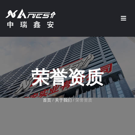
荣誉资质
首页
/
关于我们
/
荣誉资质