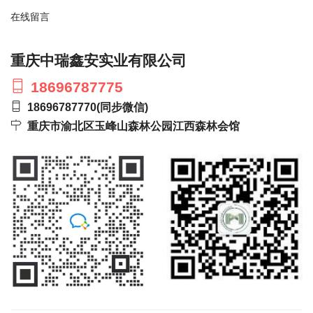
在线留言
重庆中瑞鑫安实业有限公司
18696787775
18696787770
(同步微信)
重庆市渝北区玉峰山森林公园江西森林会馆