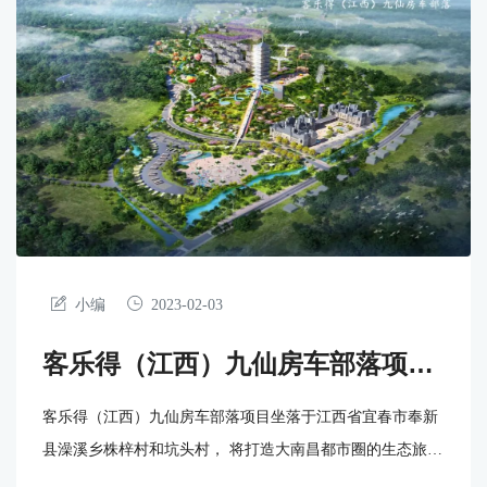
小编
2023-02-03
客乐得（江西）九仙房车部落项目
简介
客乐得（江西）九仙房车部落项目坐落于江西省宜春市奉新
县澡溪乡株梓村和坑头村， 将打造大南昌都市圈的生态旅游
休闲主题后花园和健康养生度假目的地、客乐得（连锁）文