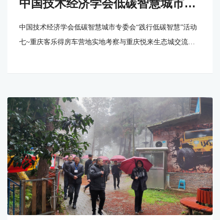
中国技术经济学会低碳智慧城市专
委会“践行低碳智慧”活动七~重庆
中国技术经济学会低碳智慧城市专委会“践行低碳智慧”活动
客乐得房车营地实地考察与重庆悦
七~重庆客乐得房车营地实地考察与重庆悦来生态城交流活
来生态城交流活动
动