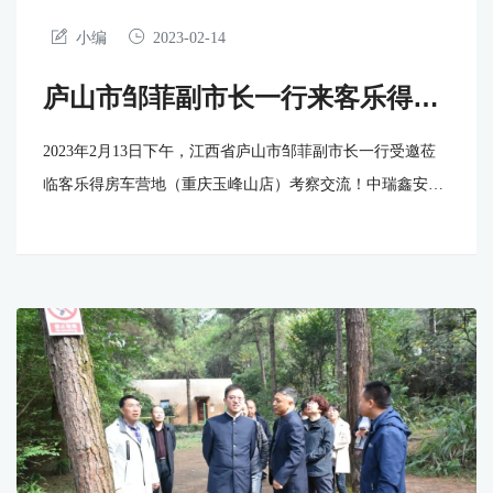
小编
2023-02-14
庐山市邹菲副市长一行来客乐得房
车营地(重庆玉峰山店)考察交流
2023年2月13日下午，江西省庐山市邹菲副市长一行受邀莅
临客乐得房车营地（重庆玉峰山店）考察交流！中瑞鑫安集
团董事长罗来安、中瑞鑫安集团总经理甘小平、客乐得（连
锁）房车营地董事长赖才源、中瑞鑫安集团董事长助理欧阳
齐秋等全程陪同考察。