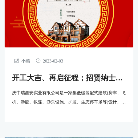
小编
2023-02-03
开工大吉、再启征程；招贤纳士、
聚力出发
庆中瑞鑫安实业有限公司是一家集低碳装配式建筑(房车、飞
机、游艇、帐篷、游乐设施、护坡、生态停车场等)设计、生
产、销售、安装、运维为一体的专业化“定制房屋”制造供应
商，长期致力于为新农村建设、旅游景区、部队营区等提供
科技领先、人性化的旅居环境